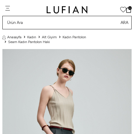
0
ARA
Anasayfa
Kadın
Alt Giyim
Kadın Pantolon
Seam Kadın Pantolon Haki