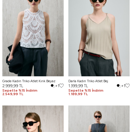
Grade Kadın Triko Atlet Kırık Beyaz
Darla Kadın Triko Atlet Bej
2.999,99
TL
+1
1.399,99
TL
+1
Sepette %15 İndirim
Sepette %15 İndirim
2.549,99 TL
1.189,99 TL