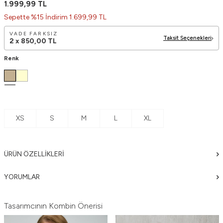
1.999,99
TL
Sepette %15 İndirim 1.699,99 TL
VADE FARKSIZ
Taksit Seçenekleri
2 x
850,00
TL
Renk
XS
S
M
L
XL
ÜRÜN ÖZELLIKLERI
YORUMLAR
Tasarımcının Kombin Önerisi