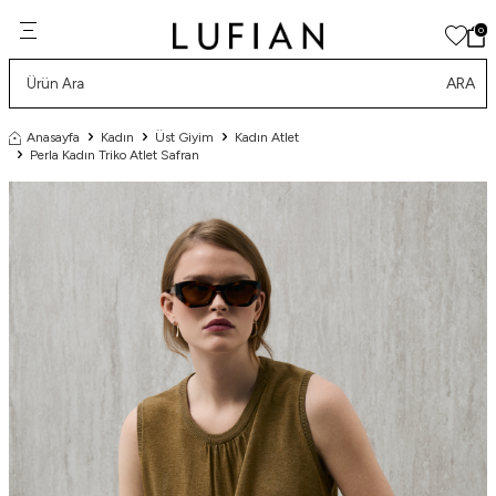
0
ARA
Anasayfa
Kadın
Üst Giyim
Kadın Atlet
Perla Kadın Triko Atlet Safran