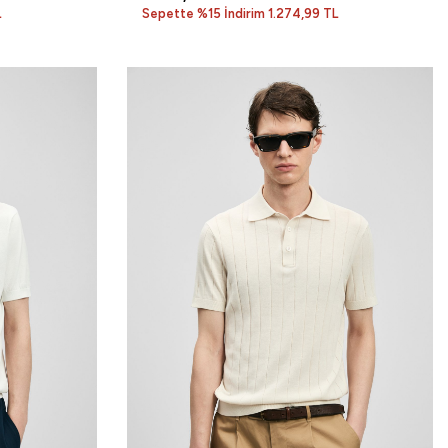
L
Sepette %15 İndirim 1.274,99 TL