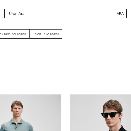
ARA
ek Kısa Kol Kazak
Erkek Triko Kazak