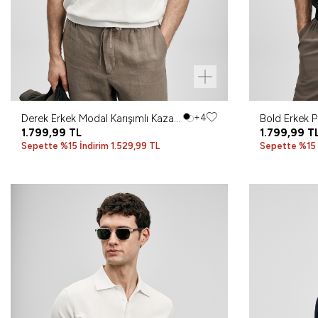
Derek Erkek Modal Karışımlı Kazak
+4
Bold Erkek 
Kırık Beyaz
1.799,99
TL
1.799,99
T
Sepette %15 İndirim 1.529,99 TL
Sepette %15 İ