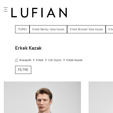
TÜMÜ
Erkek Balıkçı Yaka Kazak
Erkek Bisiklet Yaka Kazak
Erk
Erkek Kazak
Anasayfa
Erkek
Üst Giyim
Erkek Kazak
FİLTRE