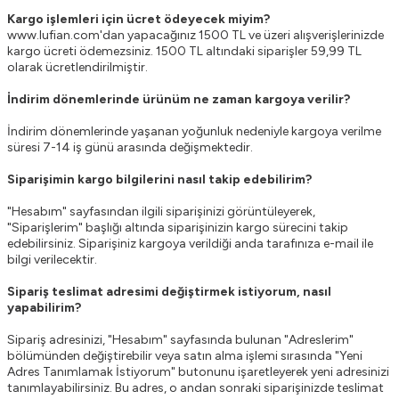
Kargo işlemleri için ücret ödeyecek miyim?
www.lufian.com'dan yapacağınız 1500 TL ve üzeri alışverişlerinizde
kargo ücreti ödemezsiniz. 1500 TL altındaki siparişler 59,99 TL
olarak ücretlendirilmiştir.
İndirim dönemlerinde ürünüm ne zaman kargoya verilir?
İndirim dönemlerinde yaşanan yoğunluk nedeniyle kargoya verilme
süresi 7-14 iş günü arasında değişmektedir.
Siparişimin kargo bilgilerini nasıl takip edebilirim?
"Hesabım" sayfasından ilgili siparişinizi görüntüleyerek,
"Siparişlerim" başlığı altında siparişinizin kargo sürecini takip
edebilirsiniz. Siparişiniz kargoya verildiği anda tarafınıza e-mail ile
bilgi verilecektir.
Sipariş teslimat adresimi değiştirmek istiyorum, nasıl
yapabilirim?
Sipariş adresinizi, "Hesabım" sayfasında bulunan "Adreslerim"
bölümünden değiştirebilir veya satın alma işlemi sırasında "Yeni
Adres Tanımlamak İstiyorum" butonunu işaretleyerek yeni adresinizi
tanımlayabilirsiniz. Bu adres, o andan sonraki siparişinizde teslimat