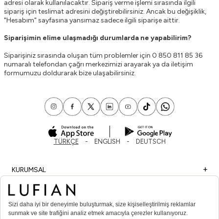
adresi olarak kullanılacaktır. Sipariş verme işlemi sırasında ilgili
sipariş için teslimat adresini değiştirebilirsiniz. Ancak bu değişiklik,
"Hesabım" sayfasına yansımaz sadece ilgili siparişe aittir.
Siparişimin elime ulaşmadığı durumlarda ne yapabilirim?
Siparişiniz sırasında oluşan tüm problemler için 0 850 811 85 36
numaralı telefondan çağrı merkezimizi arayarak ya da iletişim
formumuzu doldurarak bize ulaşabilirsiniz.
TÜRKÇE
ENGLISH
DEUTSCH
KURUMSAL
ALIŞVERİŞ
ÖNEMLİ BİLGİLER
ÜYE