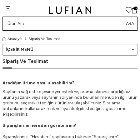
0
ARA
Anasayfa
Sipariş Ve Teslimat
İÇERIK MENÜ
Sipariş Ve Teslimat
Aradığım ürüne nasıl ulaşabilirim?
Sayfanın sağ üst köşesine yerleştirilmiş arama alanına, aradığınız
ürünü yazarak veya sayfanın sol yanında bulunan menüden ilgili ürün
grubunu seçerek istediğiniz ürünlere ulaşabilirsiniz. Sıralama
butonlarını kullanarak renk ve fiyat ile ilgili istediğiniz gösterime
erişebilirsiniz.
Siparişlerimi nereden görebilirim?
Siparişlerinizi, "Hesabım" sayfasında bulunan "Siparişlerim"