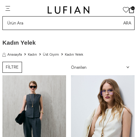
0
ARA
Kadın Yelek
Anasayfa
Kadın
Üst Giyim
Kadın Yelek
FİLTRE