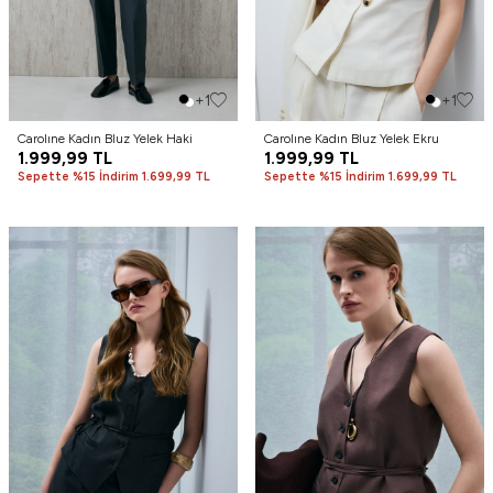
+1
+1
Carolıne Kadın Bluz Yelek Haki
Carolıne Kadın Bluz Yelek Ekru
1.999,99
TL
1.999,99
TL
Sepette %15 İndirim 1.699,99 TL
Sepette %15 İndirim 1.699,99 TL