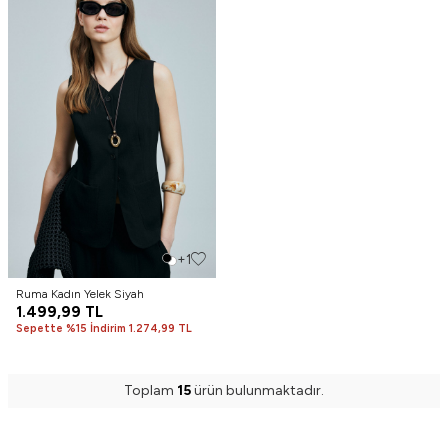
+1
Ruma Kadın Yelek Siyah
1.499,99
TL
Sepette %15 İndirim 1.274,99 TL
Toplam
15
ürün bulunmaktadır.