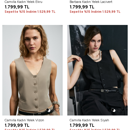
Camılla Kadın Yelek Ekru
Barbara Kadın Yelek Lacivert
1.799,99
TL
1.799,99
TL
Sepette %15 İndirim 1.529,99 TL
Sepette %15 İndirim 1.529,99 TL
+2
+2
Camılla Kadın Yelek Vizon
Camılla Kadın Yelek Siyah
1.799,99
TL
1.799,99
TL