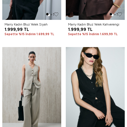
+1
+1
Marry Kadın Bluz Yelek Siyah
Marry Kadın Bluz Yelek Kahverengi
1.999,99
TL
1.999,99
TL
Sepette %15 İndirim 1.699,99 TL
Sepette %15 İndirim 1.699,99 TL