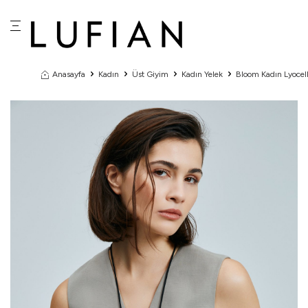
Anasayfa
Kadın
Üst Giyim
Kadın Yelek
Bloom Kadın Lyocell