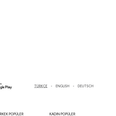
TÜRKÇE
ENGLISH
DEUTSCH
RKEK POPÜLER
KADIN POPÜLER