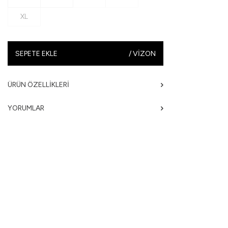
XL
SEPETE EKLE
/
VIZON
ÜRÜN ÖZELLIKLERI
YORUMLAR