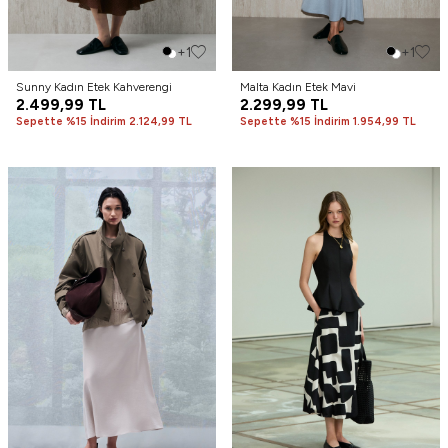
+1
+1
Sunny Kadın Etek Kahverengi
Malta Kadın Etek Mavi
2.499,99
TL
2.299,99
TL
Sepette %15 İndirim 2.124,99 TL
Sepette %15 İndirim 1.954,99 TL