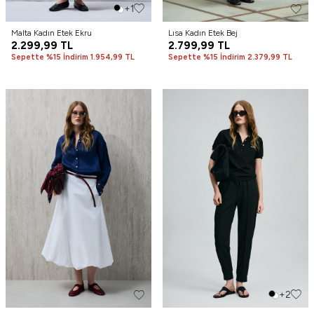
+1
Malta Kadın Etek Ekru
Lısa Kadın Etek Bej
2.299,99
TL
2.799,99
TL
Sepette %15 İndirim 1.954,99 TL
Sepette %15 İndirim 2.379,99 TL
+2