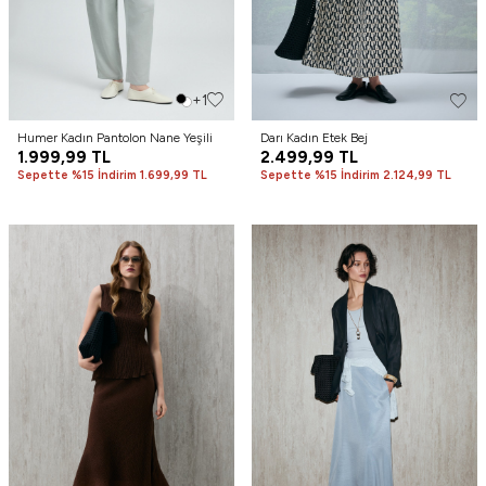
+1
Humer Kadın Pantolon Nane Yeşili
Darı Kadın Etek Bej
1.999,99
TL
2.499,99
TL
Sepette %15 İndirim 1.699,99 TL
Sepette %15 İndirim 2.124,99 TL