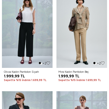
+2
+2
Olıvıa Kadın Pantolon Siyah
Mıra Kadın Pantolon Bej
1.999,99
TL
1.999,99
TL
Sepette %15 İndirim 1.699,99 TL
Sepette %15 İndirim 1.699,99 TL