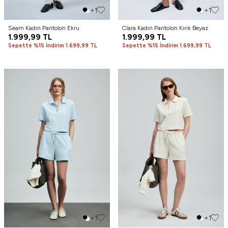
+1
+1
Seam Kadın Pantolon Ekru
Clara Kadın Pantolon Kırık Beyaz
1.999,99
TL
1.999,99
TL
Sepette %15 İndirim 1.699,99 TL
Sepette %15 İndirim 1.699,99 TL
+1
+1