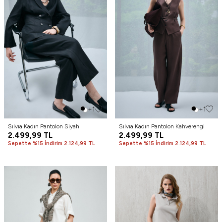
+1
+1
Sılvıa Kadın Pantolon Siyah
Sılvıa Kadın Pantolon Kahverengi
2.499,99
TL
2.499,99
TL
Sepette %15 İndirim 2.124,99 TL
Sepette %15 İndirim 2.124,99 TL