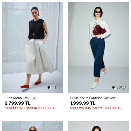
+1
+2
Luna Kadın Etek Ekru
Olıvıa Kadın Pantolon Lacivert
2.799,99
TL
1.999,99
TL
Sepette %15 İndirim 2.379,99 TL
Sepette %15 İndirim 1.699,99 TL