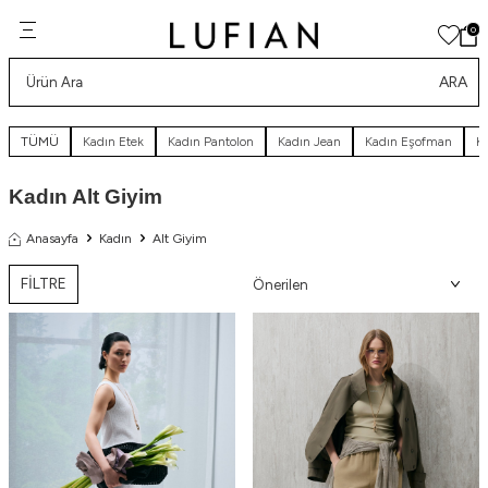
0
ARA
TÜMÜ
Kadın Etek
Kadın Pantolon
Kadın Jean
Kadın Eşofman
Ka
Kadın Alt Giyim
Anasayfa
Kadın
Alt Giyim
FİLTRE