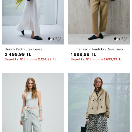
+1
+1
Sunny Kadın Etek Beyaz
Humer Kadın Pantolon Deve Tüyü
2.499,99
TL
1.999,99
TL
Sepette %15 İndirim 2.124,99 TL
Sepette %15 İndirim 1.699,99 TL