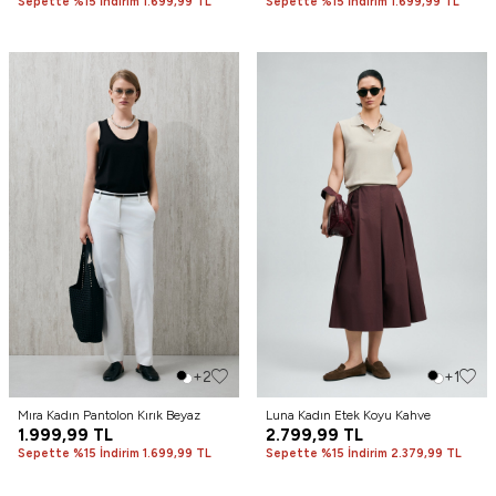
Sepette %15 İndirim 1.699,99 TL
Sepette %15 İndirim 1.699,99 TL
+2
+1
Mıra Kadın Pantolon Kırık Beyaz
Luna Kadın Etek Koyu Kahve
1.999,99
TL
2.799,99
TL
Sepette %15 İndirim 1.699,99 TL
Sepette %15 İndirim 2.379,99 TL