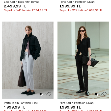
Lısa Kadın Etek Kırık Beyaz
Porto Kadın Pantolon Siyah
2.499,99
TL
1.999,99
TL
Sepette %15 İndirim 2.124,99 TL
Sepette %15 İndirim 1.699,99 TL
+2
+2
Porto Kadın Pantolon Ekru
Mıra Kadın Pantolon Siyah
1.999,99
TL
1.999,99
TL