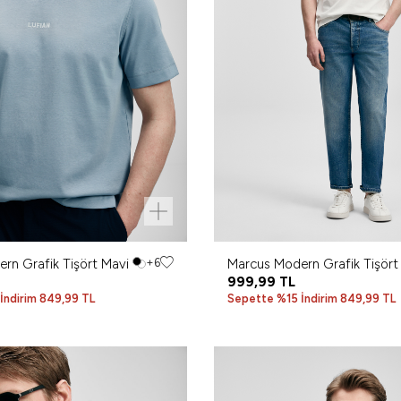
rn Grafik Tişört Mavi
+6
Marcus Modern Grafik Tişört 
Beyaz
999,99
TL
İndirim 849,99 TL
Sepette %15 İndirim 849,99 TL