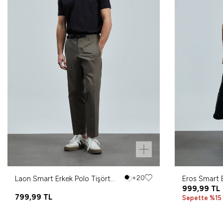
Laon Smart Erkek Polo Tişört
+20
Eros Smart E
Siyah
999,99
TL
799,99
TL
Sepette %15 