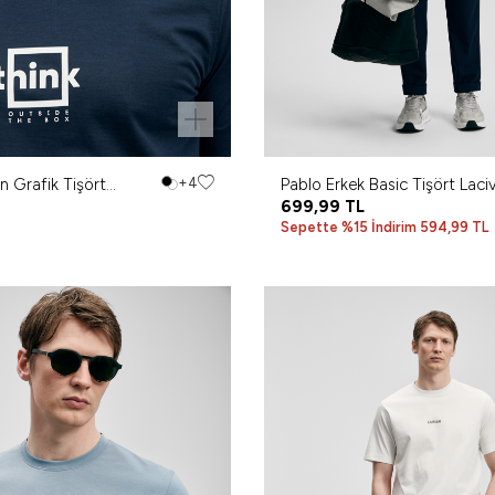
n Grafik Tişört
+4
Pablo Erkek Basic Tişört Laci
699,99
TL
Sepette %15 İndirim 594,99 TL