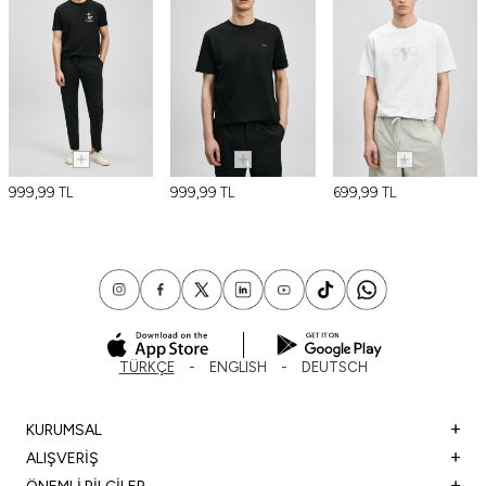
999,99
TL
999,99
TL
699,99
TL
TÜRKÇE
ENGLISH
DEUTSCH
KURUMSAL
ALIŞVERİŞ