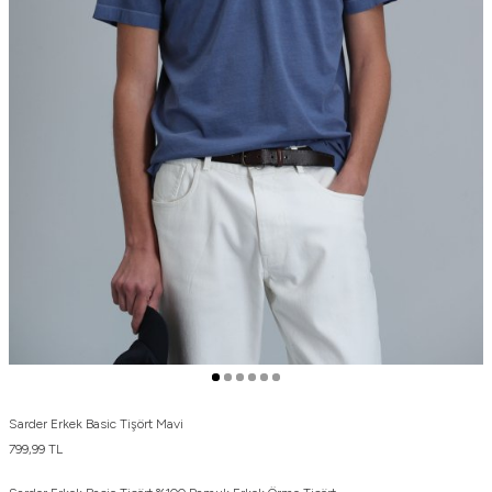
Sarder Erkek Basic Tişört Mavi
799,99
TL