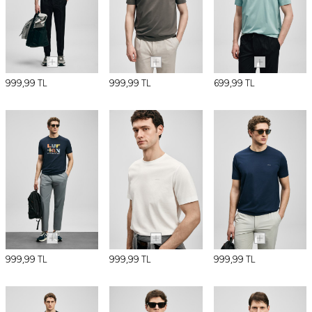
999,99
TL
999,99
TL
699,99
TL
999,99
TL
999,99
TL
999,99
TL