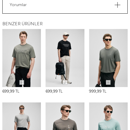
Yorumlar
BENZER ÜRÜNLER
699,99
TL
699,99
TL
999,99
TL