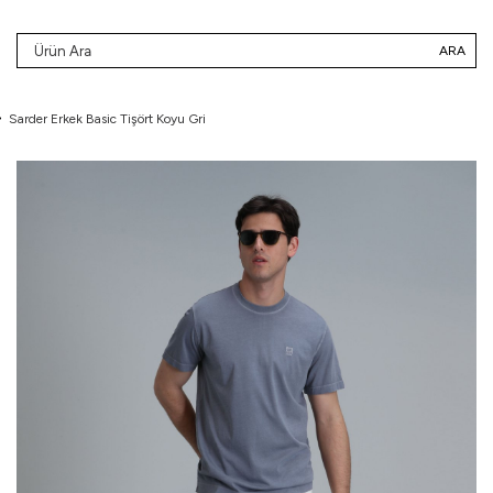
ARA
Sarder Erkek Basic Tişört Koyu Gri