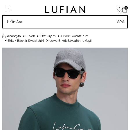
0
ARA
Anasayfa
Erkek
Üst Giyim
Erkek SweatShirt
Erkek Baskılı Sweatshirt
Lowe Erkek Sweatshirt Yeşil