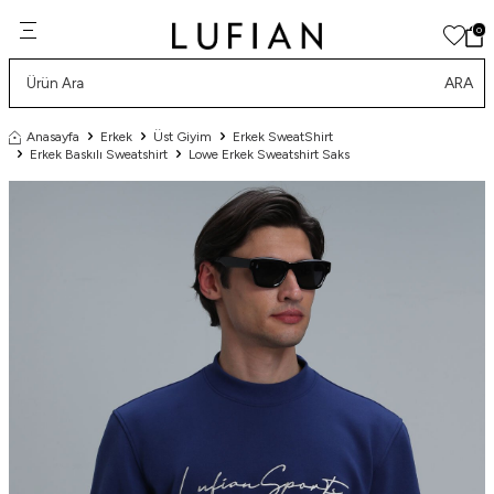
0
ARA
Anasayfa
Erkek
Üst Giyim
Erkek SweatShirt
Erkek Baskılı Sweatshirt
Lowe Erkek Sweatshirt Saks