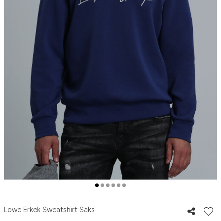
Lowe Erkek Sweatshirt Saks