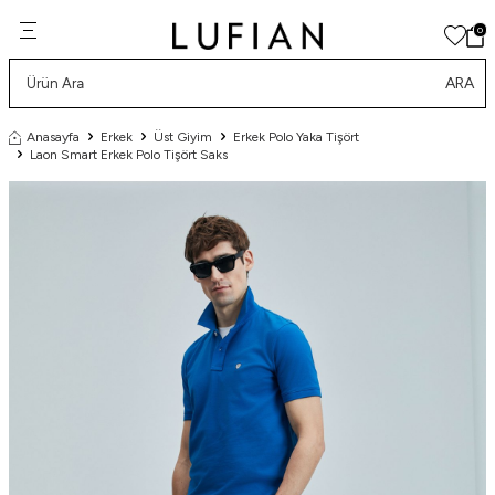
0
ARA
Anasayfa
Erkek
Üst Giyim
Erkek Polo Yaka Tişört
Laon Smart Erkek Polo Tişört Saks