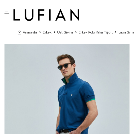
Anasayfa
Erkek
Üst Giyim
Erkek Polo Yaka Tişört
Laon Smar