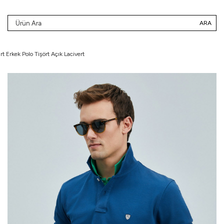
ARA
t Erkek Polo Tişört Açık Lacivert