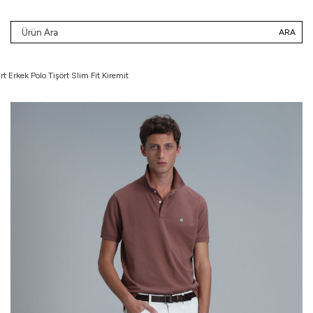
ARA
t Erkek Polo Tişört Slim Fit Kiremit