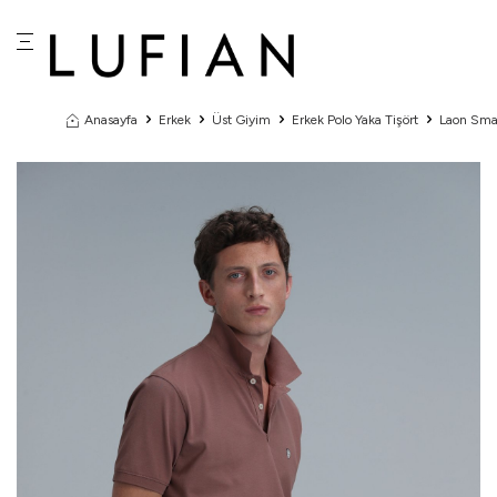
Anasayfa
Erkek
Üst Giyim
Erkek Polo Yaka Tişört
Laon Smar