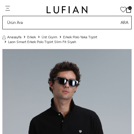
0
ARA
Anasayfa
Erkek
Üst Giyim
Erkek Polo Yaka Tişört
Laon Smart Erkek Polo Tişört Slim Fit Siyah