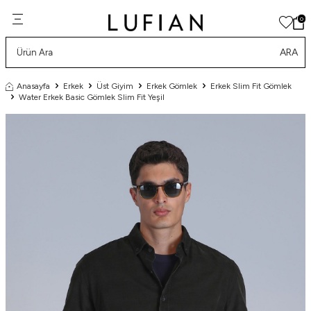
0
ARA
Anasayfa
Erkek
Üst Giyim
Erkek Gömlek
Erkek Slim Fit Gömlek
Water Erkek Basic Gömlek Slim Fit Yeşil