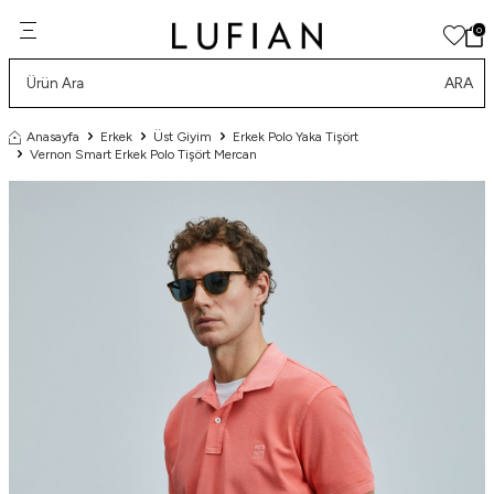
0
ARA
Anasayfa
Erkek
Üst Giyim
Erkek Polo Yaka Tişört
Vernon Smart Erkek Polo Tişört Mercan