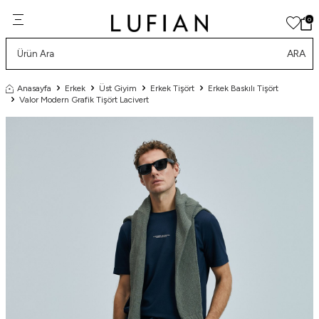
0
ARA
Anasayfa
Erkek
Üst Giyim
Erkek Tişört
Erkek Baskılı Tişört
Valor Modern Grafik Tişört Lacivert