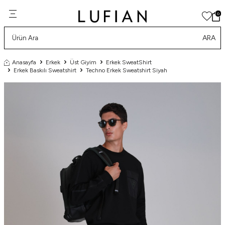
0
ARA
Anasayfa
Erkek
Üst Giyim
Erkek SweatShirt
Erkek Baskılı Sweatshirt
Techno Erkek Sweatshirt Siyah