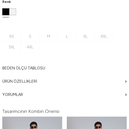
Renk
XS
S
M
L
XL
XXL
3XL
4XL
BEDEN ÖLÇÜ TABLOSU
ÜRÜN ÖZELLIKLERI
YORUMLAR
Tasarımcının Kombin Önerisi