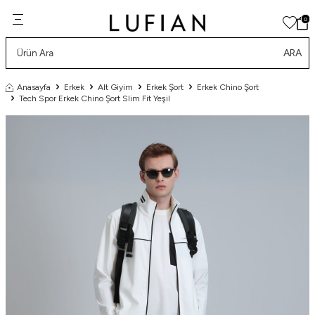
0
ARA
Anasayfa
Erkek
Alt Giyim
Erkek Şort
Erkek Chino Şort
Tech Spor Erkek Chino Şort Slim Fit Yeşil