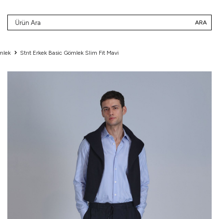
ARA
mlek
Strıt Erkek Basic Gömlek Slim Fit Mavi