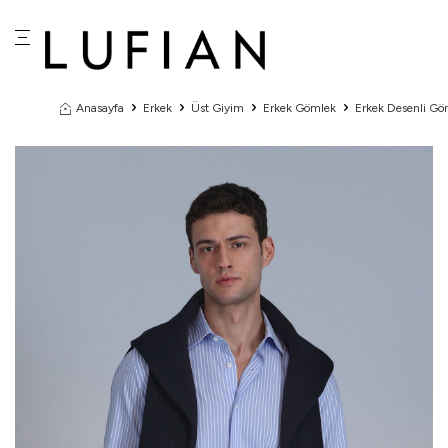
Anasayfa
Erkek
Üst Giyim
Erkek Gömlek
Erkek Desenli Gö