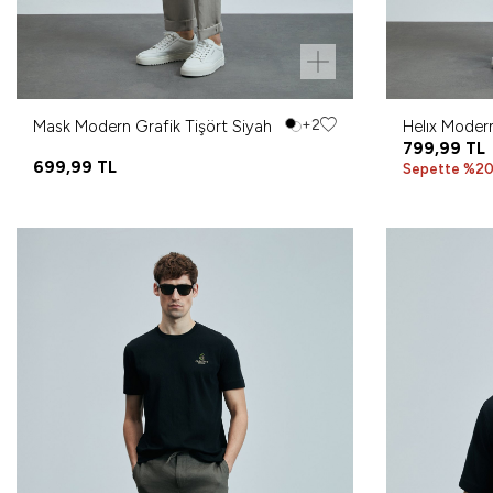
Mask Modern Grafik Tişört Siyah
+2
Helıx Modern
799,99
TL
699,99
TL
Sepette %20 