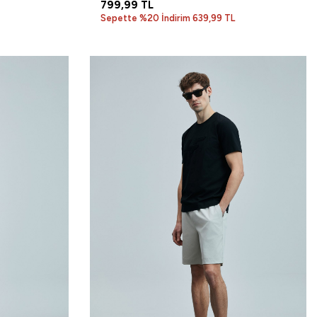
799,99
TL
Sepette %20 İndirim 639,99 TL