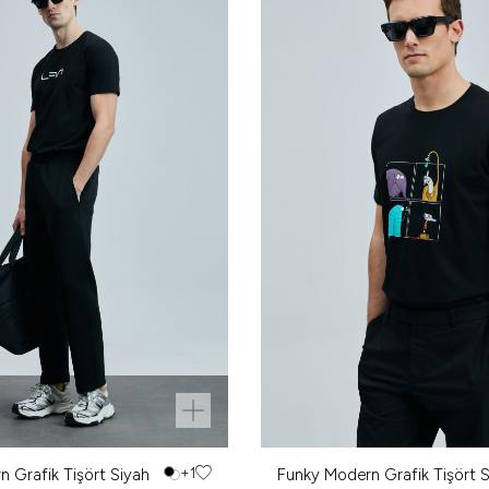
n Grafik Tişört Siyah
+1
Funky Modern Grafik Tişört 