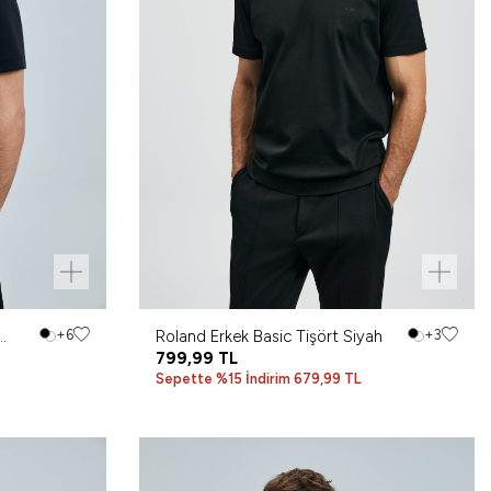
+6
Roland Erkek Basic Tişört Siyah
+3
799,99
TL
Sepette %15 İndirim 679,99 TL