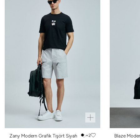
Zany Modern Grafik Tişört Siyah
+2
Blaze Moder