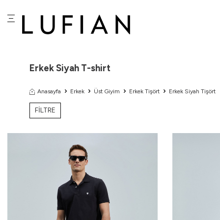
Erkek Siyah T-shirt
Anasayfa
Erkek
Üst Giyim
Erkek Tişört
Erkek Siyah Tişört
FİLTRE