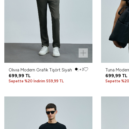
Olıvıa Modern Grafik Tişört Siyah
+3
Tuna Modern
699,99
TL
699,99
TL
Sepette %20 İndirim 559,99 TL
Sepette %20 