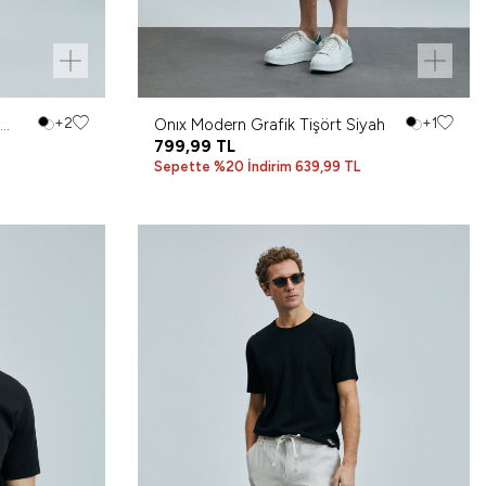
+2
Onıx Modern Grafik Tişört Siyah
+1
799,99
TL
Sepette %20 İndirim 639,99 TL