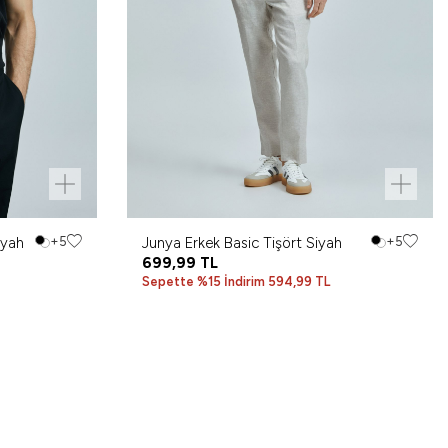
iyah
+5
Junya Erkek Basic Tişört Siyah
+5
699,99
TL
Sepette %15 İndirim 594,99 TL