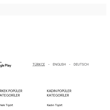
TÜRKÇE
ENGLISH
DEUTSCH
RKEK POPÜLER
KADIN POPÜLER
ATEGORİLER
KATEGORİLER
rkek Tişört
Kadın Tişört