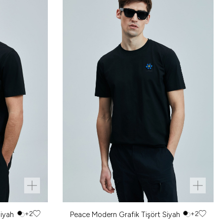
Siyah
+2
Peace Modern Grafik Tişört Siyah
+2