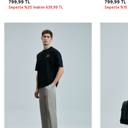
799,99
TL
799,99
TL
Sepette %20 İndirim 639,99 TL
Sepette %15 