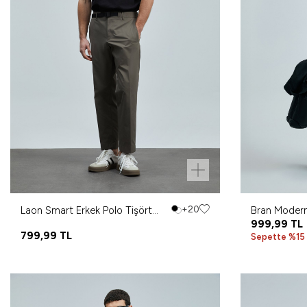
Laon Smart Erkek Polo Tişört
+20
Bran Modern
Siyah
999,99
TL
799,99
TL
Sepette %15 