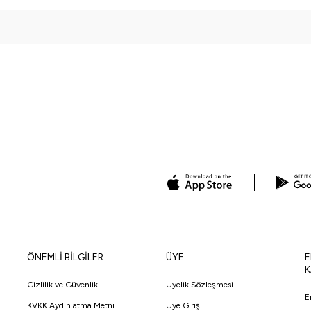
ÖNEMLİ BİLGİLER
ÜYE
E
K
Gizlilik ve Güvenlik
Üyelik Sözleşmesi
E
KVKK Aydınlatma Metni
Üye Girişi