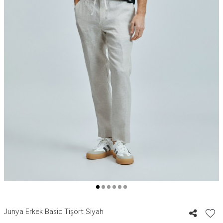
Junya Erkek Basic Tişört Siyah