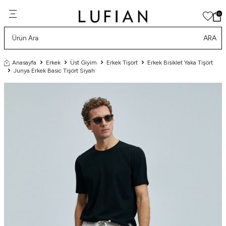
0
ARA
Anasayfa
Erkek
Üst Giyim
Erkek Tişört
Erkek Bisiklet Yaka Tişört
Junya Erkek Basic Tişört Siyah