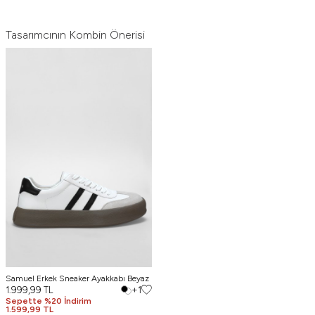
Tasarımcının Kombin Önerisi
Samuel Erkek Sneaker Ayakkabı Beyaz
1.999,99
TL
+1
Sepette %20 İndirim
1.599,99 TL