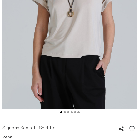
Sıgnorıa Kadın T- Shırt Bej
Renk