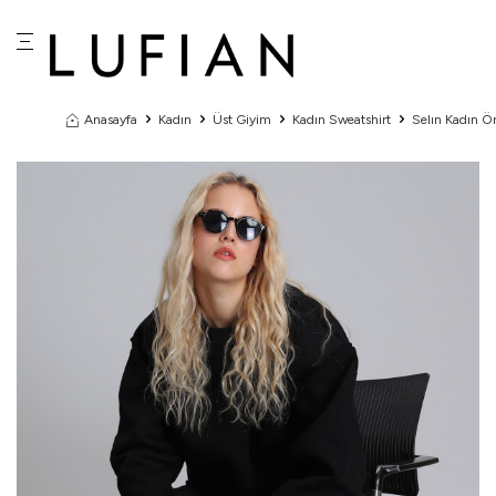
Anasayfa
Kadın
Üst Giyim
Kadın Sweatshirt
Selın Kadın Ö