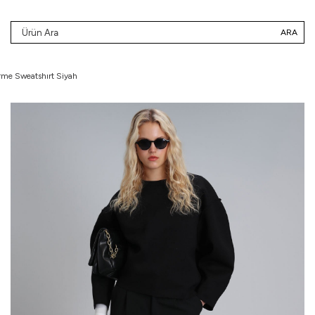
ARA
rme Sweatshırt Siyah