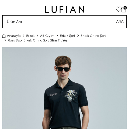
0
ARA
Anasayfa
Erkek
Alt Giyim
Erkek Şort
Erkek Chino Şort
Ross Spor Erkek Chino Şort Slim Fit Yeşil