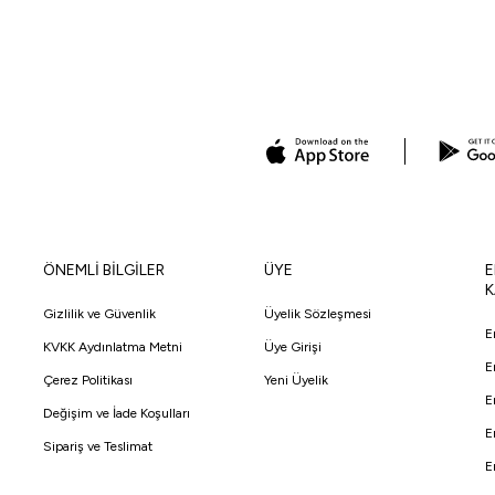
ÖNEMLİ BİLGİLER
ÜYE
E
K
Gizlilik ve Güvenlik
Üyelik Sözleşmesi
E
KVKK Aydınlatma Metni
Üye Girişi
E
Çerez Politikası
Yeni Üyelik
E
Değişim ve İade Koşulları
E
Sipariş ve Teslimat
E