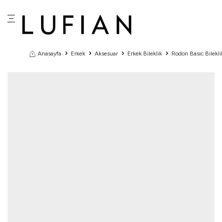
Anasayfa
Erkek
Aksesuar
Erkek Bileklik
Rodon Basıc Bilekli