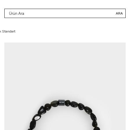
ARA
k Standart