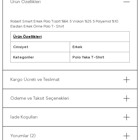
Ürün Özellikleri
Robert Smart Erkek Polo Tisört %64. 5 Viskon %25. 5 Polyamid %10
Elastan Erkek Örme Polo T- Shirt
Ürün Özellikleri
Cinsiyet
Erkek
Kategoriler
Polo Yaka T-Shirt
Kargo Ücreti ve Teslimat
Ödeme ve Taksit Seçenekleri
İade Koşulları
Yorumlar (2)