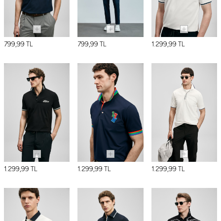
799,99
TL
799,99
TL
1.299,99
TL
1.299,99
TL
1.299,99
TL
1.299,99
TL