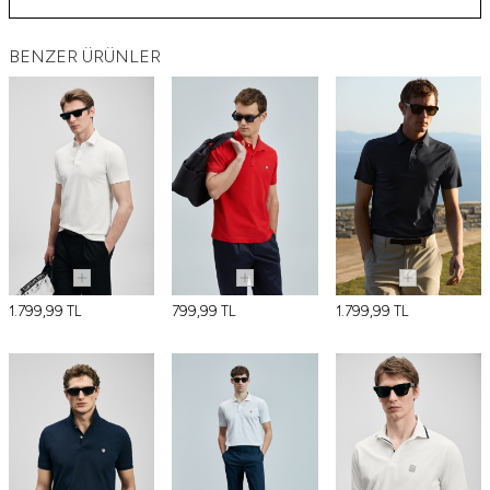
BENZER ÜRÜNLER
1.799,99
TL
799,99
TL
1.799,99
TL