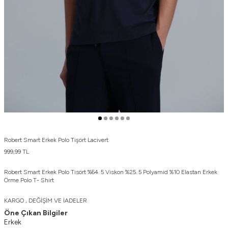
Robert Smart Erkek Polo Tişört Lacivert
999,99
TL
Robert Smart Erkek Polo Tisört %64. 5 Viskon %25. 5 Polyamid %10 Elastan Erkek
Örme Polo T- Shirt
KARGO , DEĞİŞİM VE İADELER
Öne Çıkan Bilgiler
Erkek