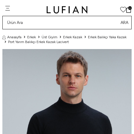
0
ARA
Anasayfa
Erkek
Üst Giyim
Erkek Kazak
Erkek Balıkçı Yaka Kazak
Port Yarım Balıkçı Erkek Kazak Lacivert