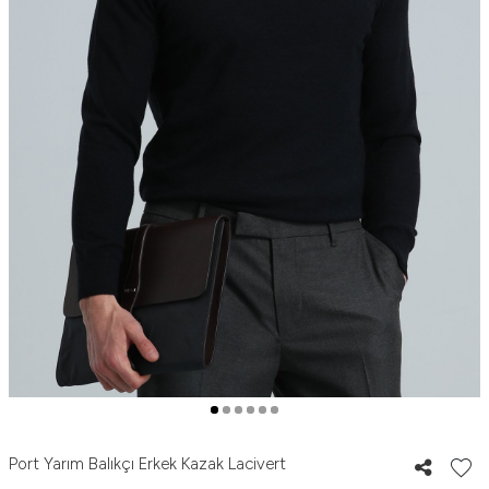
Port Yarım Balıkçı Erkek Kazak Lacivert