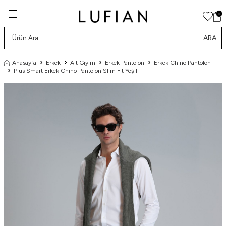
0
ARA
Anasayfa
Erkek
Alt Giyim
Erkek Pantolon
Erkek Chino Pantolon
Plus Smart Erkek Chino Pantolon Slim Fit Yeşil