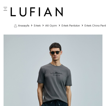
Anasayfa
Erkek
Alt Giyim
Erkek Pantolon
Erkek Chino Pant