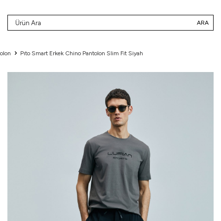
ARA
olon
Pıto Smart Erkek Chino Pantolon Slim Fit Siyah