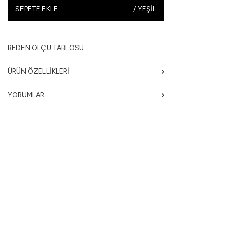
SEPETE EKLE
/
YEŞIL
BEDEN ÖLÇÜ TABLOSU
ÜRÜN ÖZELLIKLERI
YORUMLAR