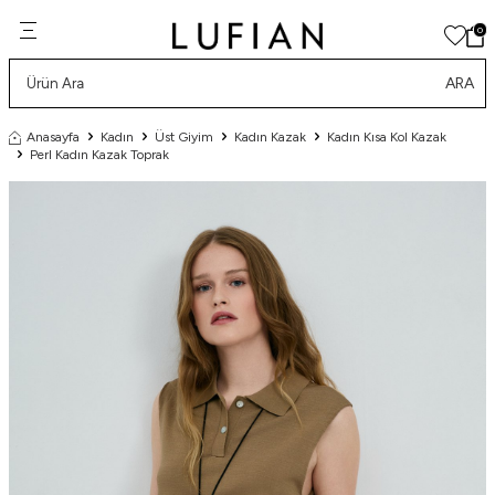
0
ARA
Anasayfa
Kadın
Üst Giyim
Kadın Kazak
Kadın Kısa Kol Kazak
Perl Kadın Kazak Toprak