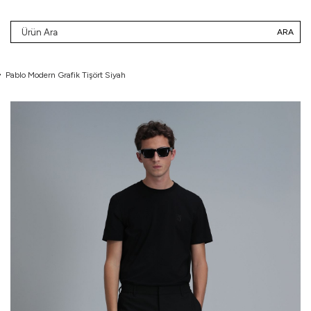
ARA
Pablo Modern Grafik Tişört Siyah