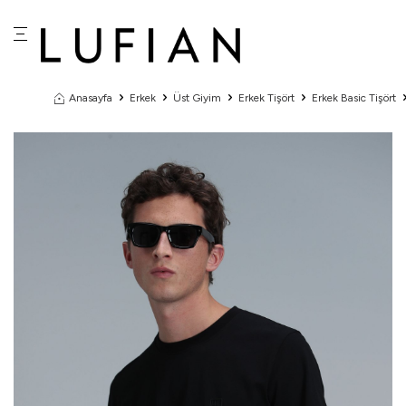
Anasayfa
Erkek
Üst Giyim
Erkek Tişört
Erkek Basic Tişört