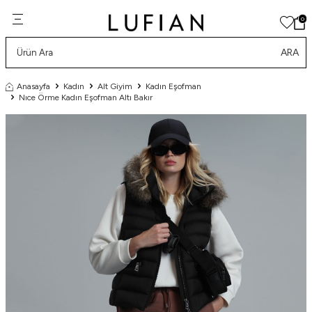
0
ARA
Anasayfa
Kadın
Alt Giyim
Kadın Eşofman
Nıce Örme Kadın Eşofman Altı Bakır