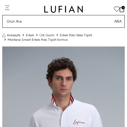
0
ARA
Anasayfa
Erkek
Üst Giyim
Erkek Polo Yaka Tişört
Montana Smart Erkek Polo Tişört Kırmızı