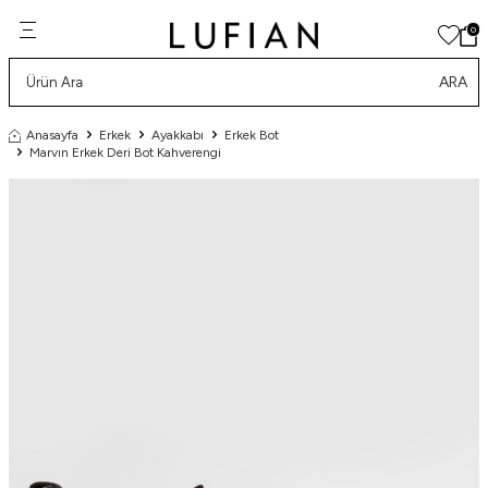
0
ARA
Anasayfa
Erkek
Ayakkabı
Erkek Bot
Marvın Erkek Deri Bot Kahverengi