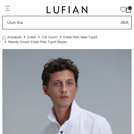
0
ARA
Anasayfa
Erkek
Üst Giyim
Erkek Polo Yaka Tişört
Mandy Smart Erkek Polo Tişört Beyaz