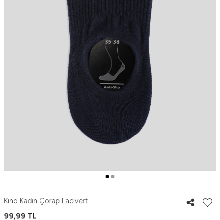
Kınd Kadın Çorap Lacivert
99,99
TL