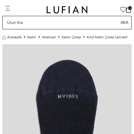
0
ARA
Anasayfa
Kadın
Aksesuar
Kadın Çorap
Kınd Kadın Çorap Lacivert