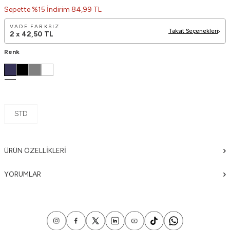
Sepette %15 İndirim 84,99 TL
VADE FARKSIZ
Taksit Seçenekleri
2 x
42,50
TL
Renk
STD
ÜRÜN ÖZELLIKLERI
YORUMLAR