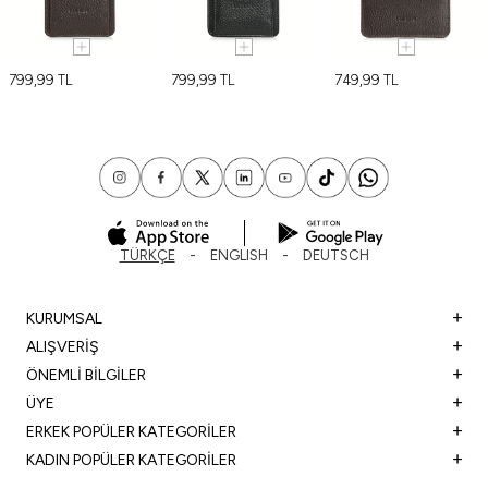
799,99
TL
799,99
TL
749,99
TL
TÜRKÇE
ENGLISH
DEUTSCH
KURUMSAL
ALIŞVERİŞ
ÖNEMLİ BİLGİLER
ÜYE
ERKEK POPÜLER KATEGORİLER
KADIN POPÜLER KATEGORİLER