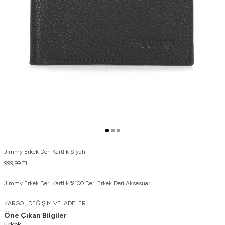
Jımmy Erkek Deri Kartlık Siyah
999,99
TL
Jimmy Erkek Deri Kartlik %100 Deri Erkek Deri Aksesuar
KARGO , DEĞİŞİM VE İADELER
Öne Çıkan Bilgiler
Erkek