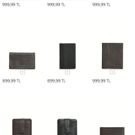
999,99
TL
999,99
TL
999,99
TL
899,99
TL
899,99
TL
999,99
TL