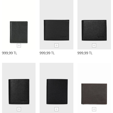
999,99
TL
999,99
TL
999,99
TL