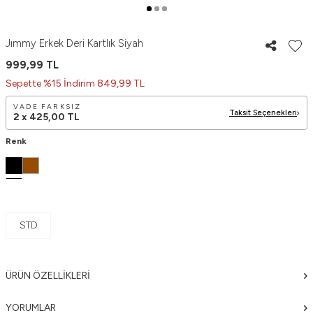
Jımmy Erkek Deri Kartlık Siyah
999,99
TL
Sepette %15 İndirim 849,99 TL
VADE FARKSIZ
Taksit Seçenekleri
2 x
425,00
TL
Renk
STD
ÜRÜN ÖZELLIKLERI
YORUMLAR