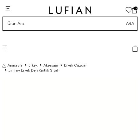
0
ARA
Anasayfa
Erkek
Aksesuar
Erkek Cüzdan
Jımmy Erkek Deri Kartlık Siyah