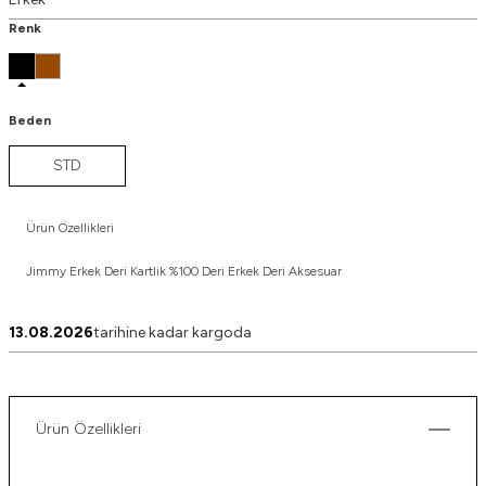
Renk
Beden
STD
Ürün Özellikleri
Jimmy Erkek Deri Kartlik %100 Deri Erkek Deri Aksesuar
13.08.2026
tarihine kadar kargoda
Ürün Özellikleri