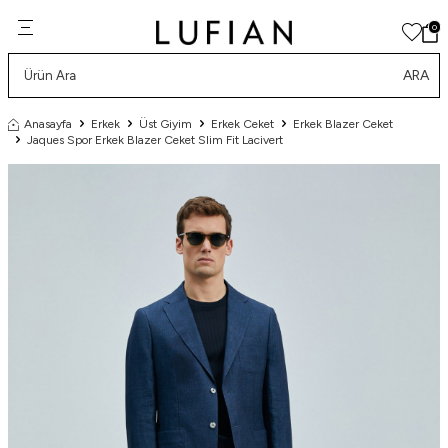
0
ARA
Anasayfa
Erkek
Üst Giyim
Erkek Ceket
Erkek Blazer Ceket
Jaques Spor Erkek Blazer Ceket Slim Fit Lacivert