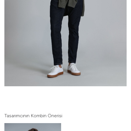
Tasarımcının Kombin Önerisi