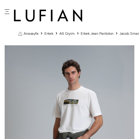
Anasayfa
Erkek
Alt Giyim
Erkek Jean Pantolon
Jacob Smart