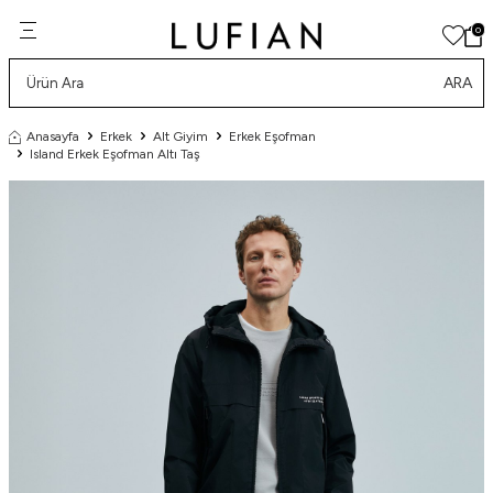
0
ARA
Anasayfa
Erkek
Alt Giyim
Erkek Eşofman
Island Erkek Eşofman Altı Taş