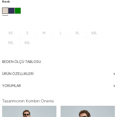
Renk
XS
S
M
L
XL
XXL
3XL
4XL
BEDEN ÖLÇÜ TABLOSU
ÜRÜN ÖZELLIKLERI
YORUMLAR
Tasarımcının Kombin Önerisi