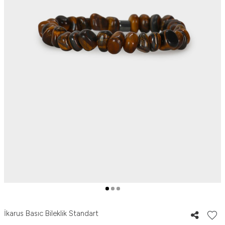
İkarus Basıc Bileklik Standart