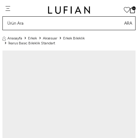
0
ARA
Anasayfa
Erkek
Aksesuar
Erkek Bileklik
İkarus Basıc Bileklik Standart