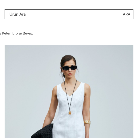
ARA
z Keten Elbise Beyaz