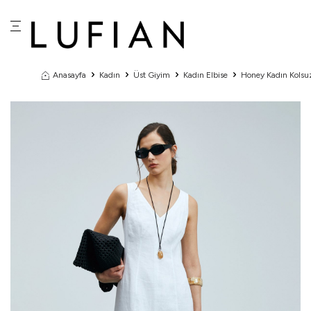
Anasayfa
Kadın
Üst Giyim
Kadın Elbise
Honey Kadın Kolsu