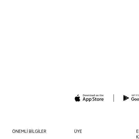
ÖNEMLİ BİLGİLER
ÜYE
E
K