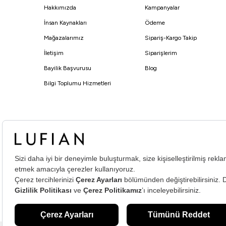
Hakkımızda
Kampanyalar
İnsan Kaynakları
Ödeme
Mağazalarımız
Sipariş-Kargo Takip
İletişim
Siparişlerim
Bayilik Başvurusu
Blog
Bilgi Toplumu Hizmetleri
© Lufian.com 2026 Tüm Hakları Saklıdır