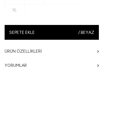
XL
SEPETE EKLE
/
BEYAZ
ÜRÜN ÖZELLIKLERI
YORUMLAR