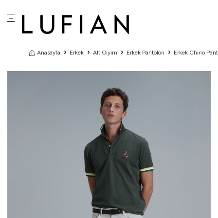
Anasayfa
Erkek
Alt Giyim
Erkek Pantolon
Erkek Chino Pant