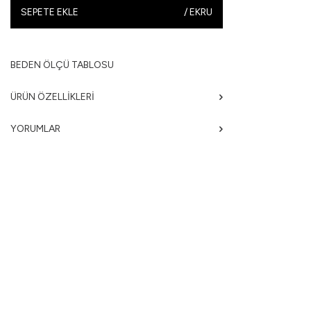
SEPETE EKLE
/
EKRU
BEDEN ÖLÇÜ TABLOSU
ÜRÜN ÖZELLIKLERI
YORUMLAR