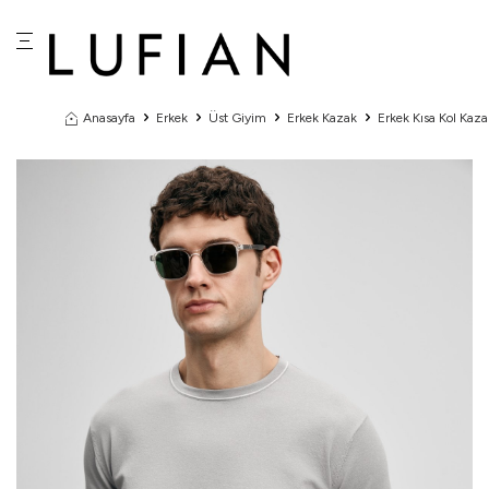
Anasayfa
Erkek
Üst Giyim
Erkek Kazak
Erkek Kısa Kol Kaza