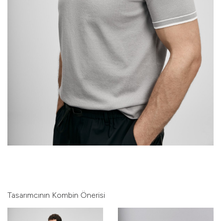
Tasarımcının Kombin Önerisi