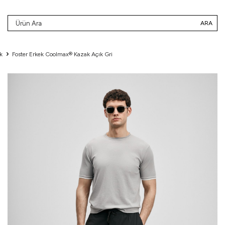
ARA
k
Foster Erkek Coolmax® Kazak Açık Gri