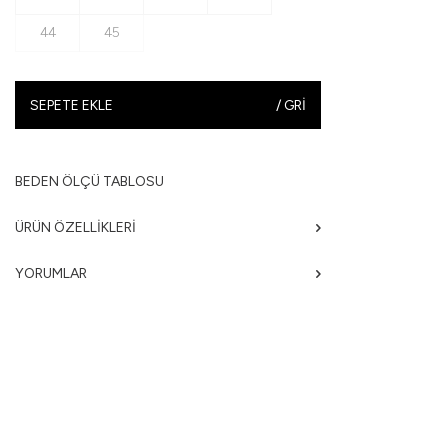
44
45
SEPETE EKLE
/
GRI
BEDEN ÖLÇÜ TABLOSU
ÜRÜN ÖZELLIKLERI
YORUMLAR