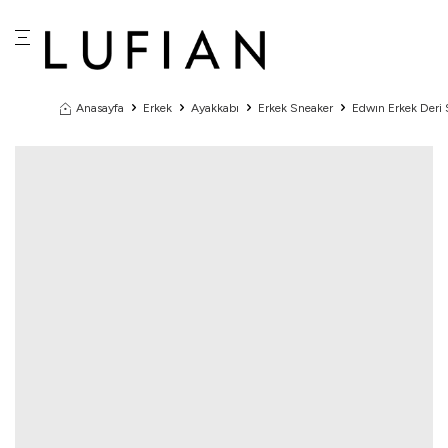
Anasayfa
Erkek
Ayakkabı
Erkek Sneaker
Edwın Erkek Deri 