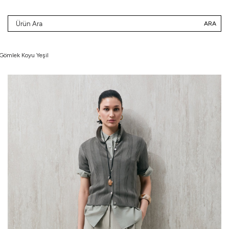
ARA
 Gömlek Koyu Yeşil