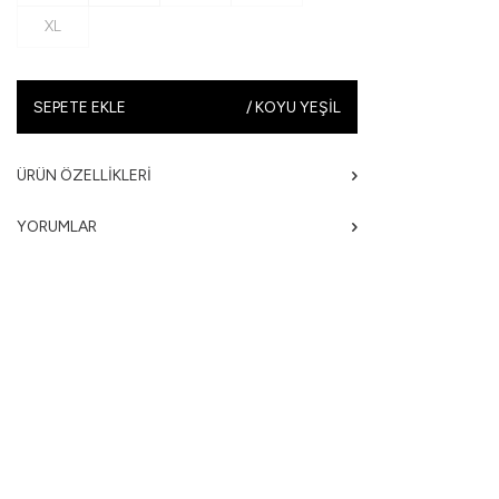
XL
SEPETE EKLE
/
KOYU YEŞIL
ÜRÜN ÖZELLIKLERI
YORUMLAR