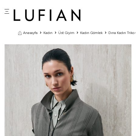
Anasayfa
Kadın
Üst Giyim
Kadın Gömlek
Dına Kadın Triko